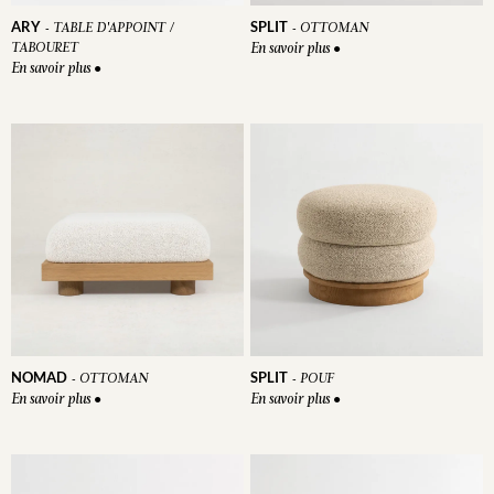
ARY
SPLIT
-
TABLE D'APPOINT /
-
OTTOMAN
TABOURET
En savoir plus
●
En savoir plus
●
NOMAD
SPLIT
-
OTTOMAN
-
POUF
En savoir plus
En savoir plus
●
●