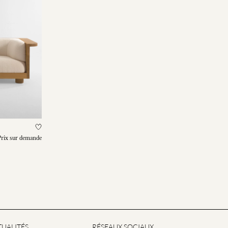
Prix sur demande
UALITÉS
RÉSEAUX SOCIAUX