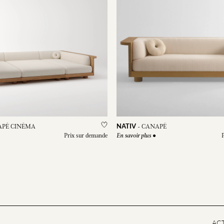
NATIV
PÉ CINÉMA
-
CANAPÉ
Prix sur demande
●
En savoir plus
ACT