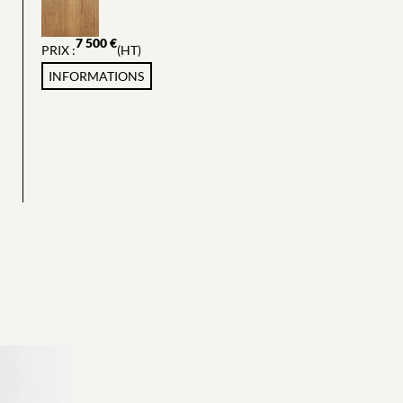
7 500
€
PRIX :
(HT)
INFORMATIONS