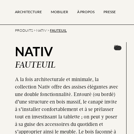
ARCHITECTURE
MOBILIER
À PROPOS
PRESSE
PRODUITS
>
NATIV
>
FAUTEUIL
NATIV
FAUTEUIL
A la fois architecturale et minimale, la
collection Nativ offre des assises élégantes avec
une double fonctionnalité. Entouré (ou bordé)
d’une structure en bois massif, le canapé invite
à s’installer confortablement et à se prélasser
tout en investissant la tablette ; on peut y poser
à sa guise des accessoires du quotidien et
s’approprier ainsi le meuble. Le bois façonné à