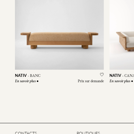
NATIV
NATIV
-
BANC
-
CANA
●
Prix sur demande
●
En savoir plus
En savoir plus
CONTACTS
POLITIQUES