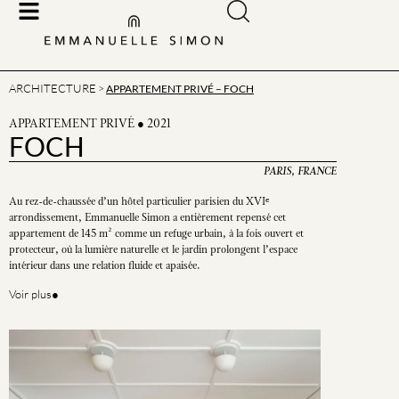
ARCHITECTURE
>
APPARTEMENT PRIVÉ – FOCH
APPARTEMENT PRIVÉ ● 2021
FOCH
PARIS, FRANCE
Au rez-de-chaussée d’un hôtel particulier parisien du XVIᵉ
arrondissement, Emmanuelle Simon a entièrement repensé cet
appartement de 145 m² comme un refuge urbain, à la fois ouvert et
protecteur, où la lumière naturelle et le jardin prolongent l’espace
intérieur dans une relation fluide et apaisée.
Voir plus●