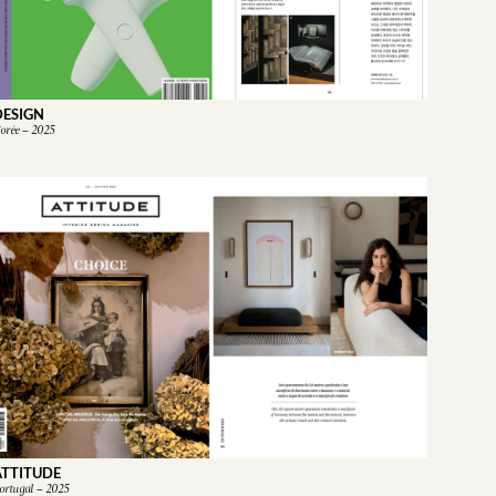
DESIGN
orée – 2025
ATTITUDE
ortugal – 2025