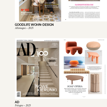
GOODLIFE WOHN-DESIGN
Allemagne – 2025
AD
Pologne – 2025