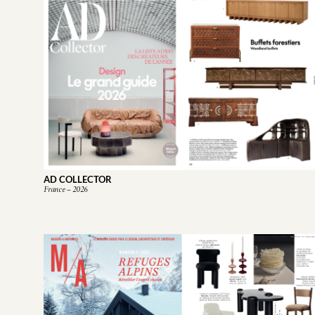
AD COLLECTOR​
France – 2026