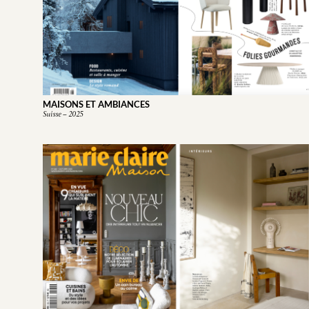
MAISONS ET AMBIANCES
Suisse – 2025