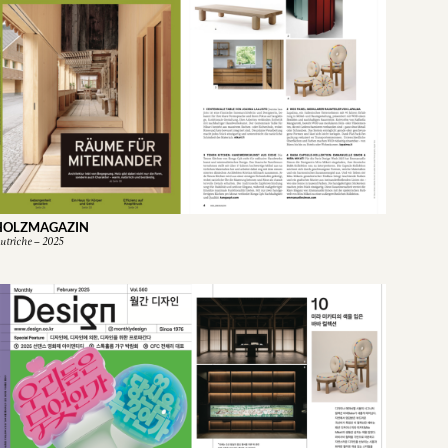
HOLZMAGAZIN
utriche – 2025