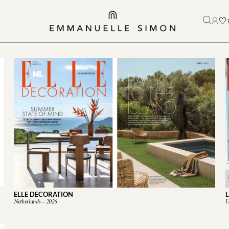
ELLE DECORATION
L
Netherlands – 2026
U