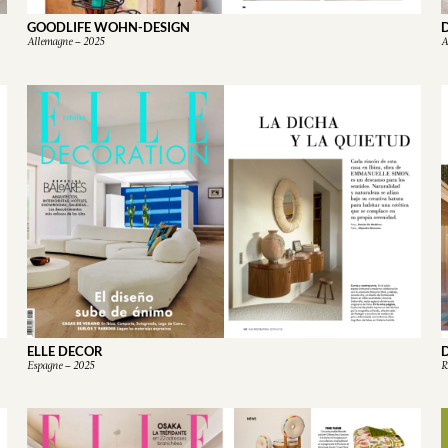
GOODLIFE WOHN-DESIGN
Allemagne – 2025
A
ELLE DECOR
Espagne – 2025
R