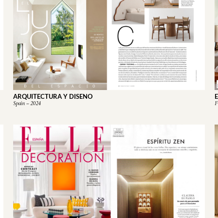
ARQUITECTURA Y DISENO
Spain – 2024
F