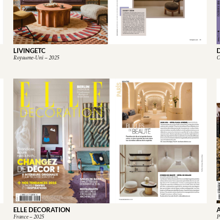
LIVINGETC
Royaume-Uni – 2025
C
ELLE DECORATION
France – 2025
P